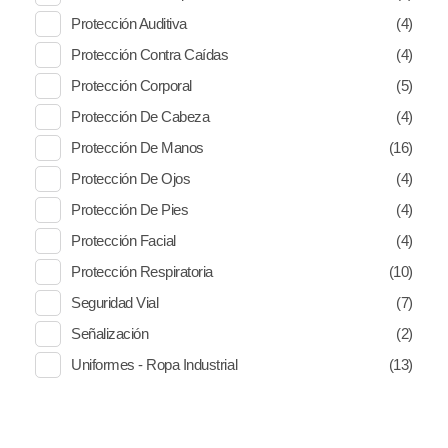
Protección Auditiva
(4)
Protección Contra Caídas
(4)
Protección Corporal
(5)
Protección De Cabeza
(4)
Protección De Manos
(16)
Protección De Ojos
(4)
Protección De Pies
(4)
Protección Facial
(4)
Protección Respiratoria
(10)
Seguridad Vial
(7)
Señalización
(2)
Uniformes - Ropa Industrial
(13)