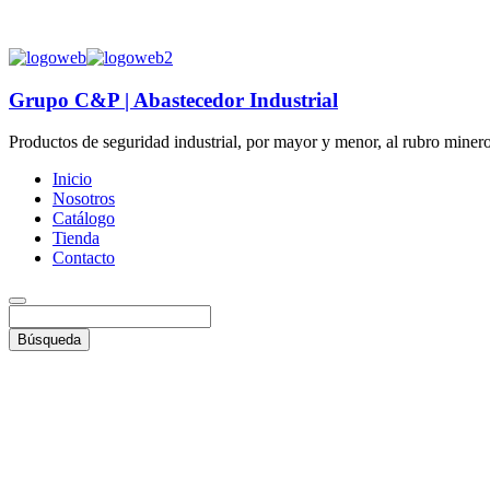
+51 987 397 525
+51 987 399 374
Grupo C&P | Abastecedor Industrial
Productos de seguridad industrial, por mayor y menor, al rubro minero, 
Inicio
Nosotros
Catálogo
Tienda
Contacto