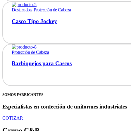
Destacados
,
Protección de Cabeza
Casco Tipo Jockey
Protección de Cabeza
Barbiquejos para Cascos
SOMOS FABRICANTES
Especialistas en confección de uniformes industriales
COTIZAR
Grupo C&P