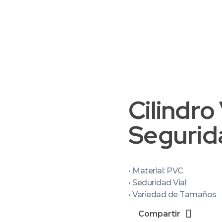
Cilindro
Segurid
• Material: PVC
• Seduridad Vial
• Variedad de Tamaños
Compartir