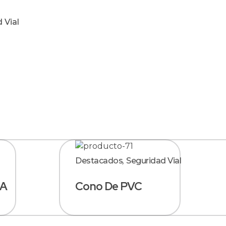
 Vial
Destacados
,
Seguridad Vial
GA
Cono De PVC