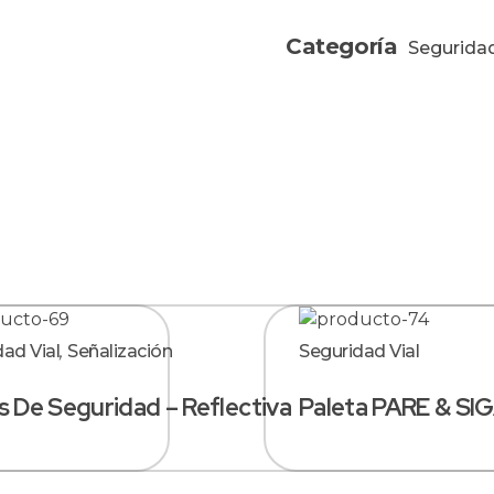
Categoría
Seguridad
ad Vial
,
Señalización
Seguridad Vial
s De Seguridad – Reflectiva
Paleta PARE & SI