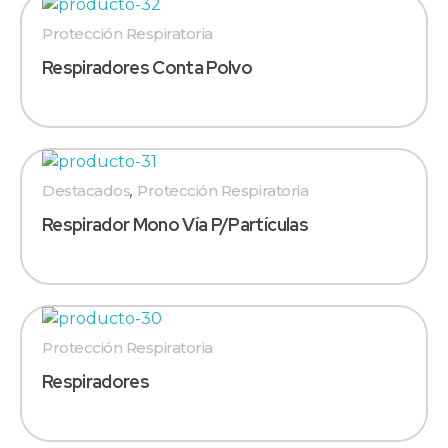
Protección Respiratoria
Respiradores Conta Polvo
Destacados
,
Protección Respiratoria
Respirador Mono Vía P/Partículas
Protección Respiratoria
Respiradores