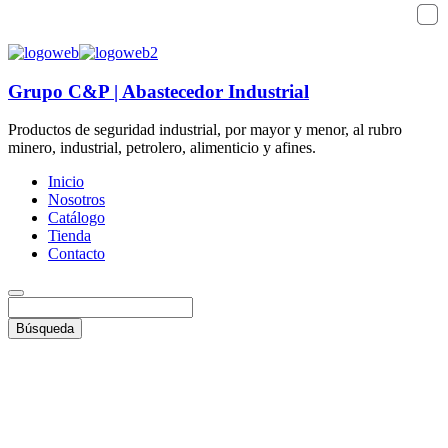
+51 987 397 525
+51 987 399 374
Grupo C&P | Abastecedor Industrial
Productos de seguridad industrial, por mayor y menor, al rubro
minero, industrial, petrolero, alimenticio y afines.
Inicio
Nosotros
Catálogo
Tienda
Contacto