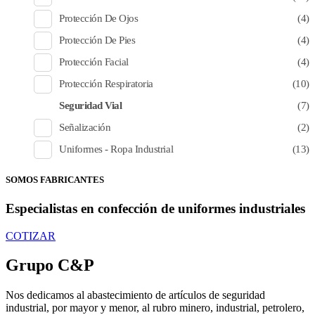
Protección De Ojos
(4)
Protección De Pies
(4)
Protección Facial
(4)
Protección Respiratoria
(10)
Seguridad Vial
(7)
Señalización
(2)
Uniformes - Ropa Industrial
(13)
SOMOS FABRICANTES
Especialistas en confección de uniformes industriales
COTIZAR
Grupo C&P
Nos dedicamos al abastecimiento de artículos de seguridad
industrial, por mayor y menor, al rubro minero, industrial, petrolero,